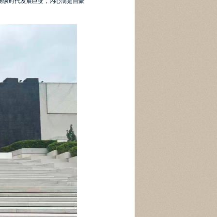
畅谈时代发展巨变，内心满是自豪