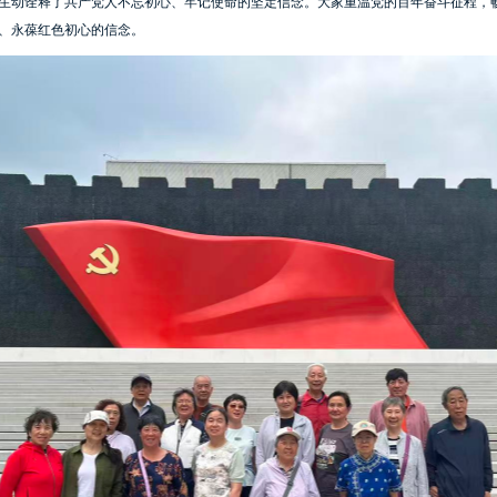
生动诠释了共产党人不忘初心、牢记使命的坚定信念。大家重温党的百年奋斗征程，
、永葆红色初心的信念。