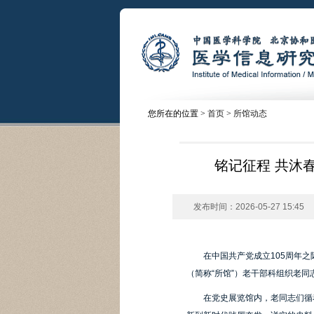
您所在的位置 >
首页
>
所馆动态
铭记征程 共沐
发布时间：2026-05-27 15:45
在中国共产党成立105周年
（简称“所馆”）老干部科组织老
在党史展览馆内，老同志们循