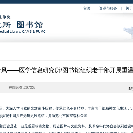
首页
|
资源与服务
|
关于
春风——医学信息研究所/图书馆组织老干部开展重
被阅读数:2673次
我
之际，为深入学习党的光辉奋斗历程，传承红色革命精神，丰富老干部精神文化生活，5月
同志参观中国共产党历史展览馆，并游览北宫国家森林公园。
着历史足迹，驻足观看珍贵文物、历史图片与文献资料。从革命年代浴血奋战到建设