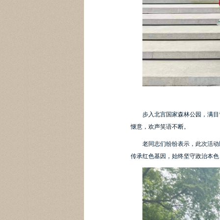
步入北宫国家森林公园，满目
惬意，欢声笑语不断。
老同志们纷纷表示，此次活动
传承红色基因，始终坚守政治本色