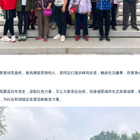
青葱绿意盎然，春风拂面景致怡人，老同志们漫步林间步道，畅谈生活趣事，舒展身
既重温百年党史，汲取红色力量，又让大家亲近自然，切身感受城市生态发展成果，
，为社会和谐稳定发展贡献银发力量。