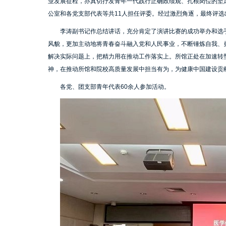
业发展征程，亦真切抒发青年一代践行正确政绩观、扎根岗位的坚
公室和各党支部代表等共11人担任评委。经过激烈角逐，最终评选
李涛副书记作总结讲话，充分肯定了演讲比赛的成功举办和选
风貌，更加主动地将青春奋斗融入党和人民事业，不断锤炼自我、
解决实际问题上，把精力用在推动工作落实上。所馆正处在加速转
神，在推动所馆和院校高质量发展中担当有为，为健康中国建设贡
各党、团支部青年代表60余人参加活动。